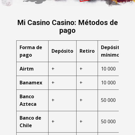
Mi Casino Casino: Métodos de
pago
Forma de
Depósito
Re
Depósito
Retiro
pago
mínimo
M
Airtm
+
+
10 000
50
Banamex
+
+
10 000
50
Banco
+
+
50 000
50
Azteca
Banco de
+
+
50 000
50
Chile