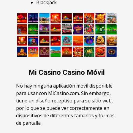
Blackjack
Mi Casino Casino Móvil
No hay ninguna aplicación móvil disponible
para usar con MiCasino.com. Sin embargo,
tiene un diseño receptivo para su sitio web,
por lo que se puede ver correctamente en
dispositivos de diferentes tamaños y formas
de pantalla.