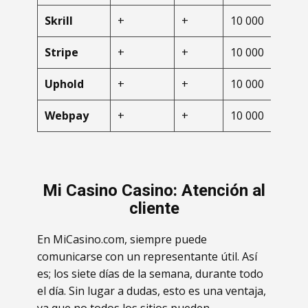
Skrill
+
+
10 000
50
Stripe
+
+
10 000
50
Uphold
+
+
10 000
50
Webpay
+
+
10 000
50
Mi Casino Casino: Atención al
cliente
En MiCasino.com, siempre puede
comunicarse con un representante útil. Así
es; los siete días de la semana, durante todo
el día. Sin lugar a dudas, esto es una ventaja,