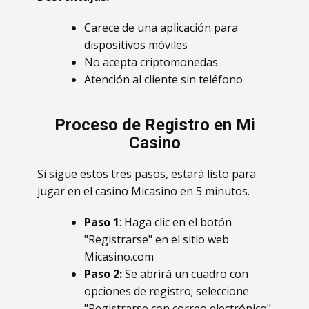
Carece de una aplicación para
dispositivos móviles
No acepta criptomonedas
Atención al cliente sin teléfono
Proceso de Registro en Mi
Casino
Si sigue estos tres pasos, estará listo para
jugar en el casino Micasino en 5 minutos.
Paso 1
: Haga clic en el botón
"Registrarse" en el sitio web
Micasino.com
Paso 2:
Se abrirá un cuadro con
opciones de registro; seleccione
"Registrarse con correo electrónico"