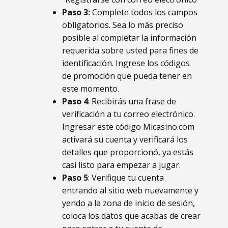
Paso 3:
Complete todos los campos
obligatorios. Sea lo más preciso
posible al completar la información
requerida sobre usted para fines de
identificación. Ingrese los códigos
de promoción que pueda tener en
este momento.
Paso 4
: Recibirás una frase de
verificación a tu correo electrónico.
Ingresar este código Micasino.com
activará su cuenta y verificará los
detalles que proporcionó, ya estás
casi listo para empezar a jugar.
Paso 5
: Verifique tu cuenta
entrando al sitio web nuevamente y
yendo a la zona de inicio de sesión,
coloca los datos que acabas de crear