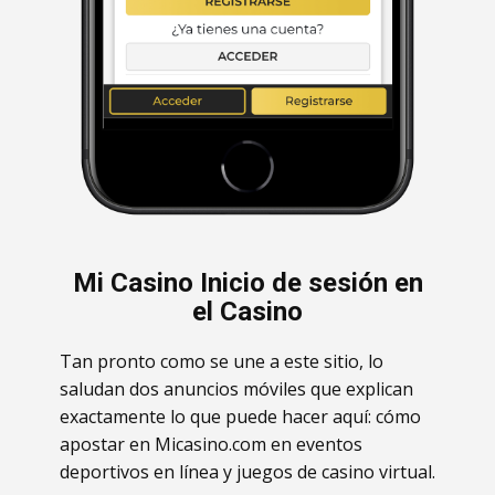
Mi Casino Inicio de sesión en
el Casino
Tan pronto como se une a este sitio, lo
saludan dos anuncios móviles que explican
exactamente lo que puede hacer aquí: cómo
apostar en Micasino.com en eventos
deportivos en línea y juegos de casino virtual.