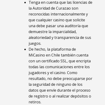
Tenga en cuenta que las licencias de
la Autoridad de Curazao son
reconocidas internacionalmente y
que cualquier casino que solicite
una debe pasar una auditoría que
demuestre la imparcialidad,
aleatoriedad y transparencia de sus
juegos.
De hecho, la plataforma de
MiCasino en Chile también cuenta
con un certificado SSL, que encripta
todas las comunicaciones entre los
jugadores y el casino. Como
resultado, no debe preocuparse por
la seguridad de ninguno de los
datos que envíe durante el proceso
de registro o al realizar depósitos o
retiros.